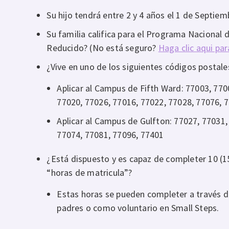
Su hijo tendrá entre 2 y 4 años el 1 de Septiem
Su familia califica para el Programa Nacional 
Reducido? (No está seguro?
Haga clic aqui pa
¿Vive en uno de los siguientes códigos postale
Aplicar al Campus de Fifth Ward: 77003, 770
77020, 77026, 77016, 77022, 77028, 77076, 
Aplicar al Campus de Gulfton: 77027, 77031,
77074, 77081, 77096, 77401
¿Está dispuesto y es capaz de completer 10 (15
“horas de matricula”?
Estas horas se pueden completer a través d
padres o como voluntario en Small Steps.