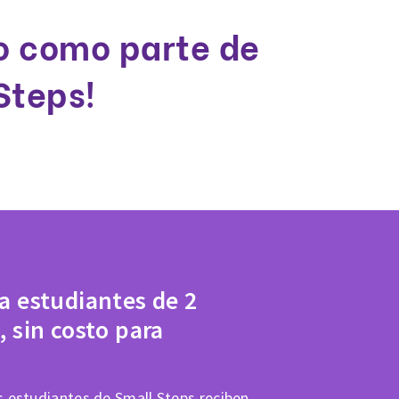
jo como parte de
Steps!
 a estudiantes de 2
, sin costo para
 estudiantes de Small Steps reciben