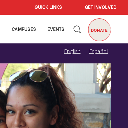
QUICK LINKS
GET INVOLVED
S
CAMPUSES
EVENTS
DONATE
English
Español