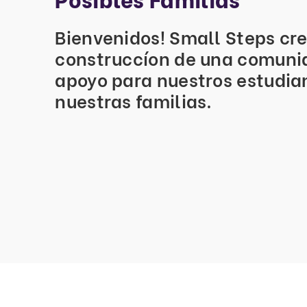
Bienvenidos! Small Steps cre
construccíon de una comuni
apoyo para nuestros estudia
nuestras familias.