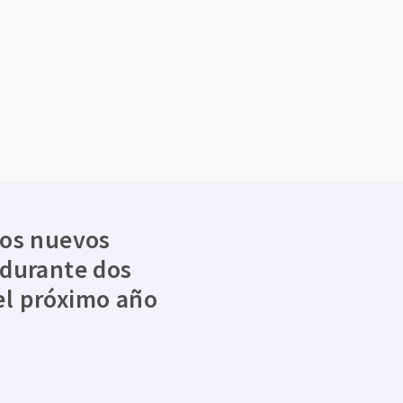
los nuevos
 durante dos
el próximo año