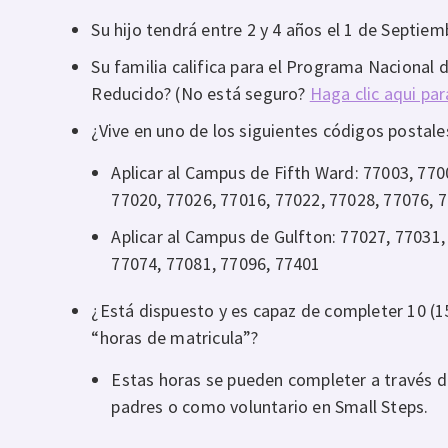
Su hijo tendrá entre 2 y 4 años el 1 de Septiem
Su familia califica para el Programa Nacional 
Reducido? (No está seguro?
Haga clic aqui pa
¿Vive en uno de los siguientes códigos postale
Aplicar al Campus de Fifth Ward: 77003, 770
77020, 77026, 77016, 77022, 77028, 77076, 
Aplicar al Campus de Gulfton: 77027, 77031,
77074, 77081, 77096, 77401
¿Está dispuesto y es capaz de completer 10 (15
“horas de matricula”?
Estas horas se pueden completer a través d
padres o como voluntario en Small Steps.