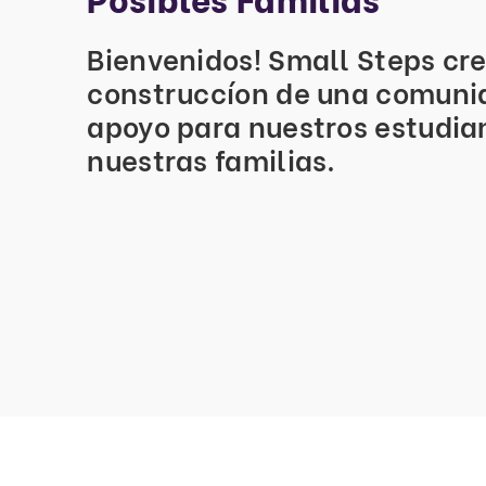
Bienvenidos! Small Steps cre
construccíon de una comuni
apoyo para nuestros estudia
nuestras familias.