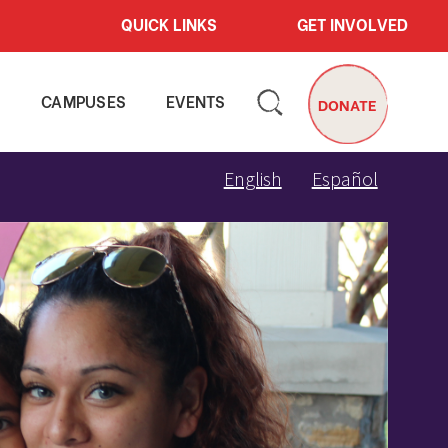
QUICK LINKS
GET INVOLVED
S
CAMPUSES
EVENTS
DONATE
English
Español