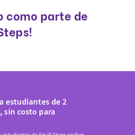
jo como parte de
Steps!
 a estudiantes de 2
, sin costo para
 estudiantes de Small Steps reciben