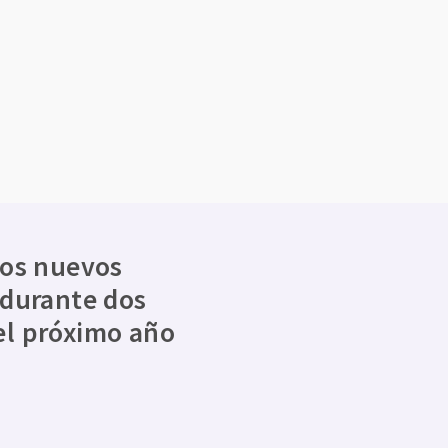
los nuevos
 durante dos
el próximo año